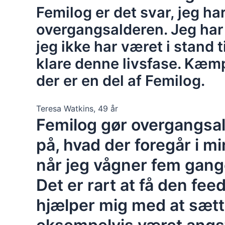
Femilog er det svar, jeg har
overgangsalderen. Jeg har
jeg ikke har været i stand t
klare denne livsfase. Kæmpe
der er en del af Femilog.
Teresa Watkins, 49 år
Femilog gør overgangsa
på, hvad der foregår i mi
når jeg vågner fem gange
Det er rart at få den fe
hjælper mig med at sætt