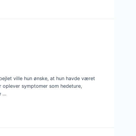
pejlet ville hun ønske, at hun havde været
der oplever symptomer som hedeture,
e …