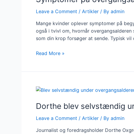
Leave a Comment
/
Artikler
/ By
admin
Mange kvinder oplever symptomer på begyn
også i tvivl om, hvornår overgangsalderen 
som din krop forsøger at sende. Typisk vil
Symptomer
Read More »
på
overgangsalder
Dorthe blev selvstændig 
Leave a Comment
/
Artikler
/ By
admin
Journalist og foredragsholder Dorthe Oxgren