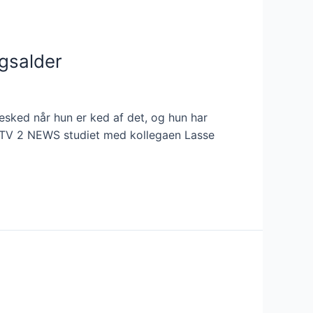
gsalder
esked når hun er ked af det, og hun har
i TV 2 NEWS studiet med kollegaen Lasse