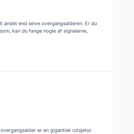
t andet end selve overgangsalderen. Er du
som, kan du fange nogle af signalerne,
overgangsalder er en gigantisk rutsjetur.