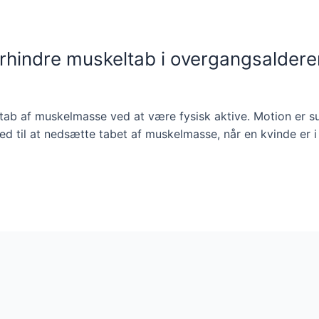
orhindre muskeltab i overgangsaldere
ab af muskelmasse ved at være fysisk aktive. Motion er su
er med til at nedsætte tabet af muskelmasse, når en kvinde e