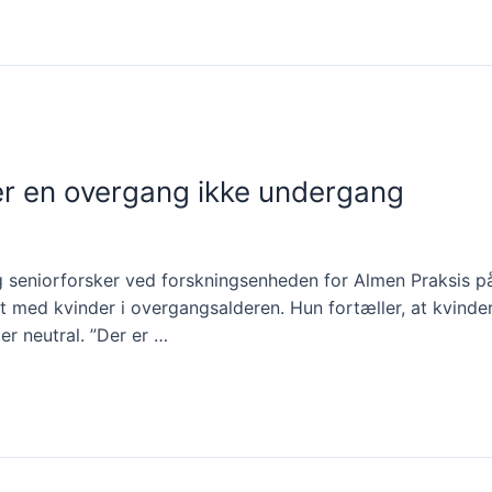
r en overgang ikke undergang
g seniorforsker ved forskningsenheden for Almen Praksis på
 med kvinder i overgangsalderen. Hun fortæller, at kvinde
er neutral. ”Der er …