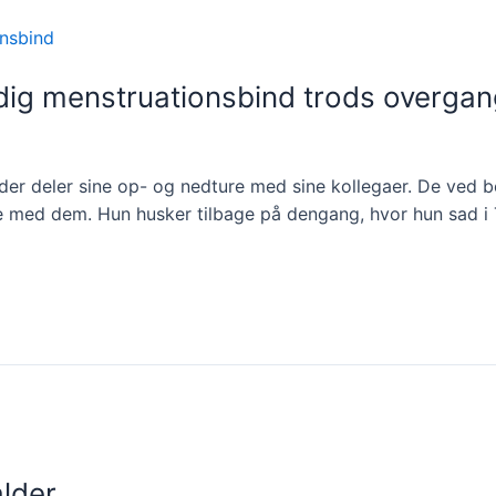
dig menstruationsbind trods overgan
der deler sine op- og nedture med sine kollegaer. De ved b
kke med dem. Hun husker tilbage på dengang, hvor hun sad 
lder