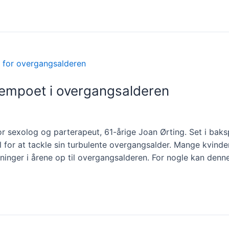
 tempoet i overgangsalderen
r sexolog og parterapeut, 61-årige Joan Ørting. Set i baks
l for at tackle sin turbulente overgangsalder. Mange kvin
nger i årene op til overgangsalderen. For nogle kan denn