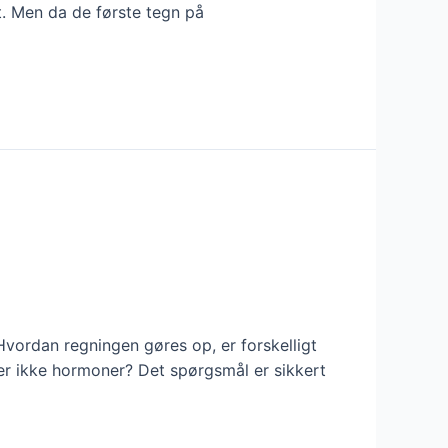
st. Men da de første tegn på
vordan regningen gøres op, er forskelligt
er ikke hormoner? Det spørgsmål er sikkert