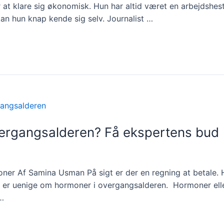
or at klare sig økonomisk. Hun har altid været en arbejdshe
an hun knap kende sig selv. Journalist …
vergangsalderen? Få ekspertens bud
ner Af Samina Usman På sigt er der en regning at betale. H
rne er uenige om hormoner i overgangsalderen. Hormoner ell
 …