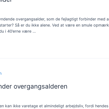
dende overgangsalder, som de fejlagtigt forbinder med al
starter? Så er du ikke alene. Ved at være en smule opmærk
 du i 40’erne være …
under overgangsalderen
 kan ikke varetage et almindeligt arbejdsliv, fordi hendes 