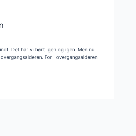
n
ndt. Det har vi hørt igen og igen. Men nu
r i overgangsalderen. For i overgangsalderen